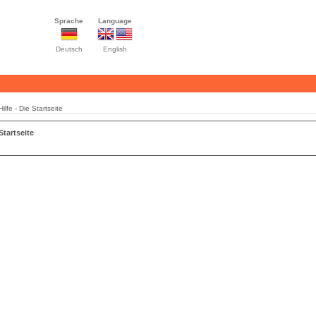
Sprache
Language
Deutsch
English
Hilfe - Die Startseite
 Startseite