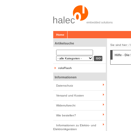
Home
Artikelsuche
Sie sind hier: / 
Hilfe - Die
roloFlash
Informationen
Datenschutz
Versand und Kosten
Widerrufsrecht
Wie bestellen?
Informationen zu Elektro- und
Elektronikgeräten